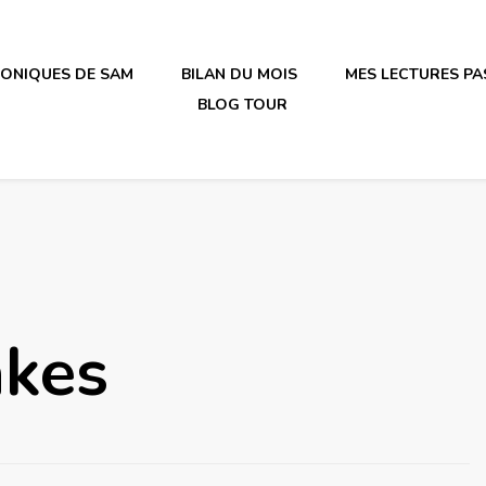
RONIQUES DE SAM
BILAN DU MOIS
MES LECTURES PA
BLOG TOUR
irène en plastique
akes