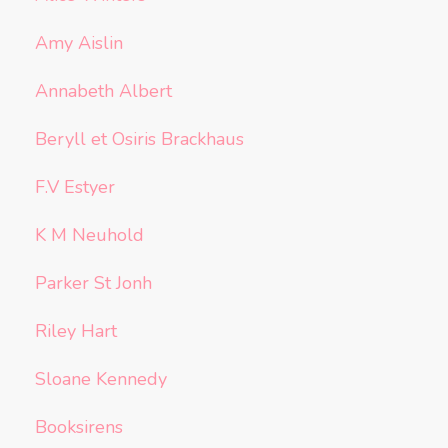
Amy Aislin
Annabeth Albert
Beryll et Osiris Brackhaus
F.V Estyer
K M Neuhold
Parker St Jonh
Riley Hart
Sloane Kennedy
Booksirens