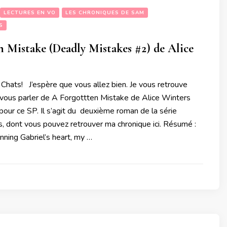
LECTURES EN VO
LES CHRONIQUES DE SAM
S
 Mistake (Deadly Mistakes #2) de Alice
 Chats! J’espère que vous allez bien. Je vous retrouve
r vous parler de A Forgottten Mistake de Alice Winters
pour ce SP. Il s’agit du deuxième roman de la série
, dont vous pouvez retrouver ma chronique ici. Résumé :
ning Gabriel’s heart, my …