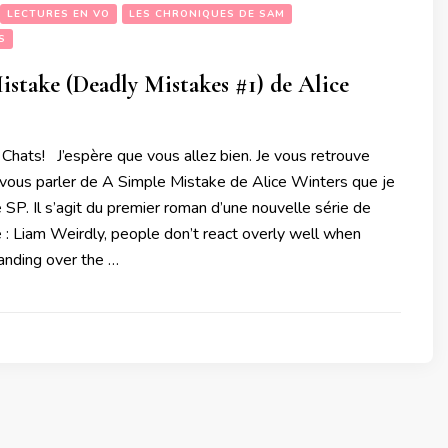
LECTURES EN VO
LES CHRONIQUES DE SAM
S
stake (Deadly Mistakes #1) de Alice
 Chats! J’espère que vous allez bien. Je vous retrouve
 vous parler de A Simple Mistake de Alice Winters que je
 SP. Il s’agit du premier roman d’une nouvelle série de
 : Liam Weirdly, people don’t react overly well when
anding over the …