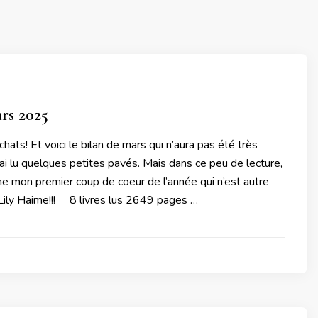
rs 2025
chats! Et voici le bilan de mars qui n’aura pas été très
j’ai lu quelques petites pavés. Mais dans ce peu de lecture,
e mon premier coup de coeur de l’année qui n’est autre
Lily Haime!!! 8 livres lus 2649 pages …