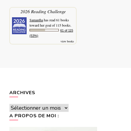
2026 Reading Challenge
Samantha
has read 61 books
toward her goal of 115 books.
61 of 115
(53%)
view books
ARCHIVES
Archives
A PROPOS DE MOI :