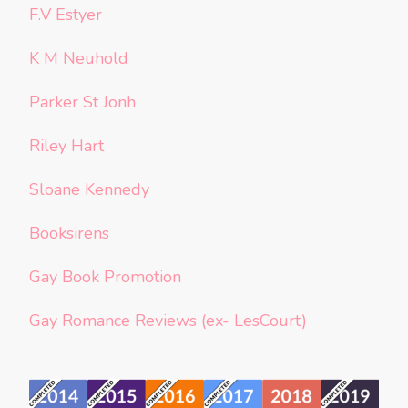
F.V Estyer
K M Neuhold
Parker St Jonh
Riley Hart
Sloane Kennedy
Booksirens
Gay Book Promotion
Gay Romance Reviews (ex- LesCourt)