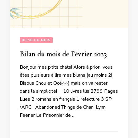
BILAN DU MOIS
Bilan du mois de Février 2023
Bonjour mes p’tits chats! Alors à priori, vous
êtes plusieurs à lire mes bilans (au moins 2!
Bisous Chou et Océ^^) mais on va rester
dans la simplicité! 10 livres lus 2799 Pages
Lues 2 romans en français 1 relecture 3 SP
/ARC Abandoned Things de Chani Lynn
Feener Le Prisonnier de …