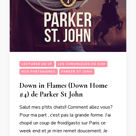
LECTURES EN VF
LES CHRONIQUES DE SAM
NOS PARTENAIRES
PARKER ST JONH
Down in Flames (Down Home
#4) de Parker St John
Salut mes p’tits chats!! Comment allez vous?
Pour ma part , c’est pas la grande forme. J’ai
chopé un coup de froid/gasto sur Paris ce
week end et je m’en remet doucement. Je