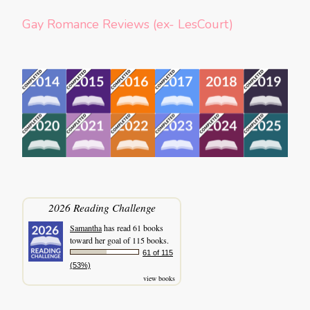
Gay Romance Reviews (ex- LesCourt)
2026 Reading Challenge
Samantha
has read 61 books
toward her goal of 115 books.
61 of 115
(53%)
view books