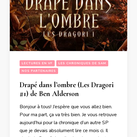
LECTURES EN VF
LES CHRONIQUES DE SAM
NOS PARTENAIRES
Drapé dans l’ombre (Les Dragori
#1) de Ben Alderson
Bonjour à tous! J’espère que vous allez bien.
Pour ma part, ça va très bien. Je vous retrouve
aujourd’hui pour la chronique d’un autre SP
que je devais absolument lire ce mois ci. Il