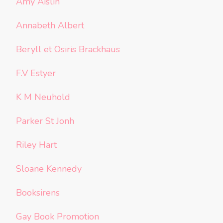
Amy Aislin
Annabeth Albert
Beryll et Osiris Brackhaus
F.V Estyer
K M Neuhold
Parker St Jonh
Riley Hart
Sloane Kennedy
Booksirens
Gay Book Promotion