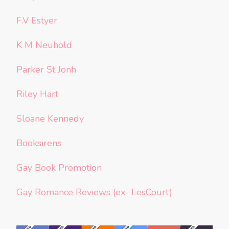
F.V Estyer
K M Neuhold
Parker St Jonh
Riley Hart
Sloane Kennedy
Booksirens
Gay Book Promotion
Gay Romance Reviews (ex- LesCourt)