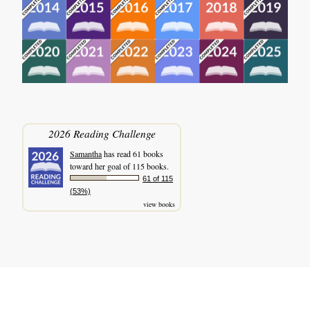
2026 Reading Challenge
Samantha
has read 61 books
toward her goal of 115 books.
61 of 115
(53%)
view books