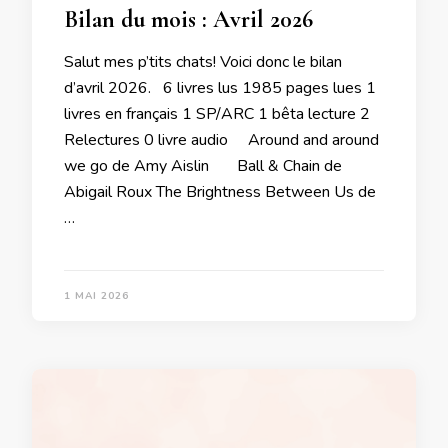
Bilan du mois : Avril 2026
Salut mes p’tits chats! Voici donc le bilan
d’avril 2026. 6 livres lus 1985 pages lues 1
livres en français 1 SP/ARC 1 bêta lecture 2
Relectures 0 livre audio Around and around
we go de Amy Aislin Ball & Chain de
Abigail Roux The Brightness Between Us de
…
1 MAI 2026