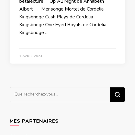
bêtalecture Up All Night de Annabeth
Albert Mensonge Mortel de Cordelia
Kingsbridge Cash Plays de Cordelia
Kingsbridge One Eyed Royals de Cordelia
Kingsbridge …
1 AVRIL 2024
Vous
recherchiez
quelque
chose ?
MES PARTENAIRES