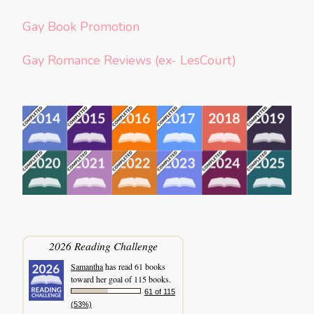
Gay Book Promotion
Gay Romance Reviews (ex- LesCourt)
2026 Reading Challenge
Samantha
has read 61 books
toward her goal of 115 books.
61 of 115
(53%)