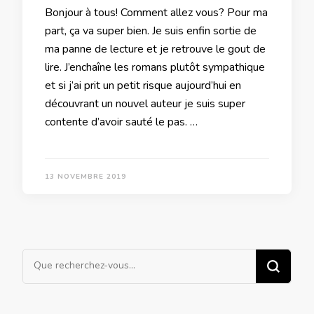
Bonjour à tous! Comment allez vous? Pour ma
part, ça va super bien. Je suis enfin sortie de
ma panne de lecture et je retrouve le gout de
lire. J’enchaîne les romans plutôt sympathique
et si j’ai prit un petit risque aujourd’hui en
découvrant un nouvel auteur je suis super
contente d’avoir sauté le pas. …
13 NOVEMBRE 2019
Vous
recherchiez
quelque