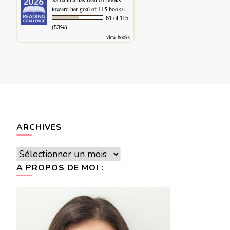
toward her goal of 115 books.
61 of 115
(53%)
view books
ARCHIVES
Archives
A PROPOS DE MOI :