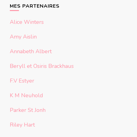
chose ?
MES PARTENAIRES
Alice Winters
Amy Aislin
Annabeth Albert
Beryll et Osiris Brackhaus
F.V Estyer
K M Neuhold
Parker St Jonh
Riley Hart