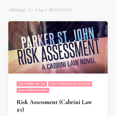
Affichage : 1 - 1 sur 1 RÉSULTATS
LECTURES EN VO
LES CHRONIQUES DE SAM
NOS PARTENAIRES
Risk Assessment (Cabrini Law
#1)