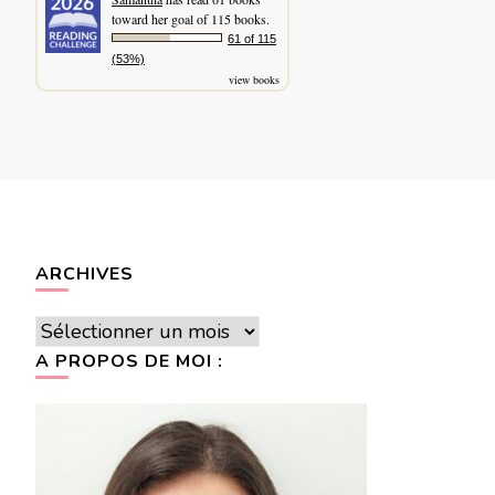
toward her goal of 115 books.
61 of 115
(53%)
view books
ARCHIVES
Archives
A PROPOS DE MOI :