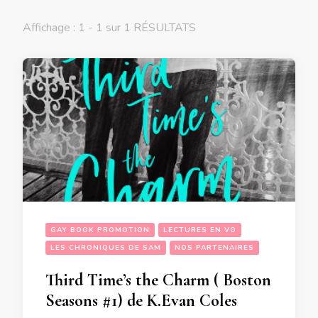
Affichage : 1 - 1 sur 1 RÉSULTATS
GAY BOOK PROMOTION
LECTURES EN VO
LES CHRONIQUES DE SAM
NOS PARTENAIRES
Third Time’s the Charm ( Boston
Seasons #1) de K.Evan Coles