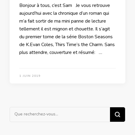
Bonjour à tous, c’est Sam Je vous retrouve
aujourd’hui avec la chronique d’un roman qui
m’a fait sortir de ma mini panne de lecture
tellement il est mignon et chouette. Il s’agit
du premier tome de la série Boston Seasons
de K.Evan Coles, Thirs Time’s the Charm. Sans
plus attendre, couverture et résumé: …
1 JUIN 2019
Vous
recherchiez
quelque