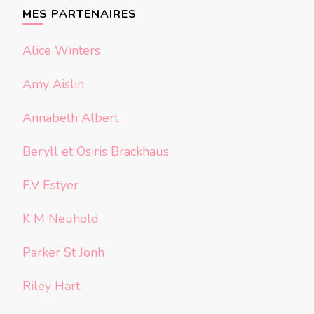
chose ?
MES PARTENAIRES
Alice Winters
Amy Aislin
Annabeth Albert
Beryll et Osiris Brackhaus
F.V Estyer
K M Neuhold
Parker St Jonh
Riley Hart