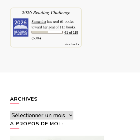
2026 Reading Challenge
Samantha
has read 61 books
toward her goal of 115 books.
61 of 115
(53%)
view books
ARCHIVES
Archives
A PROPOS DE MOI :