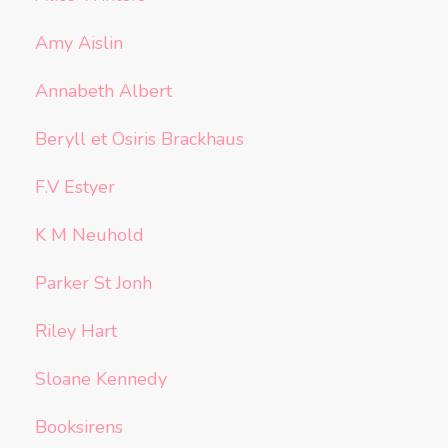
Amy Aislin
Annabeth Albert
Beryll et Osiris Brackhaus
F.V Estyer
K M Neuhold
Parker St Jonh
Riley Hart
Sloane Kennedy
Booksirens