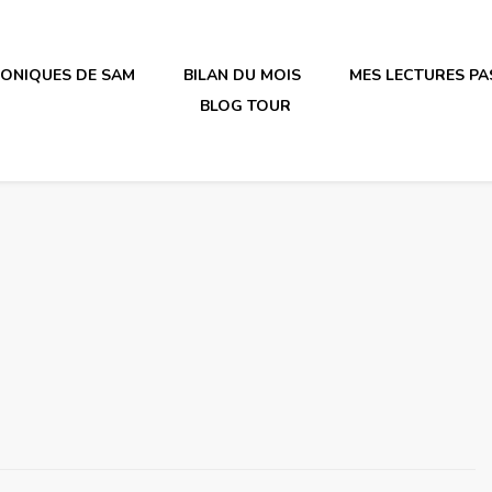
RONIQUES DE SAM
BILAN DU MOIS
MES LECTURES PA
BLOG TOUR
irène en plastique