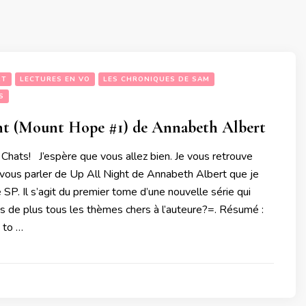
RT
LECTURES EN VO
LES CHRONIQUES DE SAM
S
ht (Mount Hope #1) de Annabeth Albert
 Chats! J’espère que vous allez bien. Je vous retrouve
 vous parler de Up All Night de Annabeth Albert que je
 SP. Il s’agit du premier tome d’une nouvelle série qui
s de plus tous les thèmes chers à l’auteure?=. Résumé :
 to …