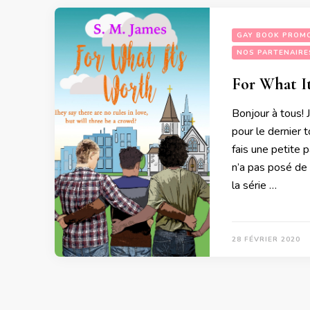
GAY BOOK PROM
NOS PARTENAIRE
For What I
Bonjour à tous! 
pour le dernier 
fais une petite
n’a pas posé de 
la série …
28 FÉVRIER 2020