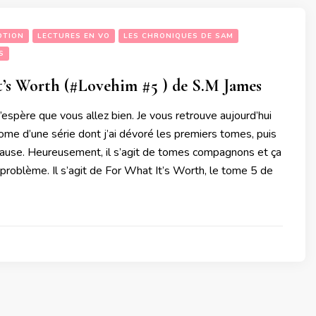
OTION
LECTURES EN VO
LES CHRONIQUES DE SAM
S
t’s Worth (#Lovehim #5 ) de S.M James
J’espère que vous allez bien. Je vous retrouve aujourd’hui
tome d’une série dont j’ai dévoré les premiers tomes, puis
 pause. Heureusement, il s’agit de tomes compagnons et ça
problème. Il s’agit de For What It’s Worth, le tome 5 de