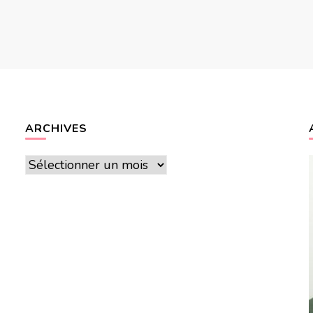
ARCHIVES
Archives