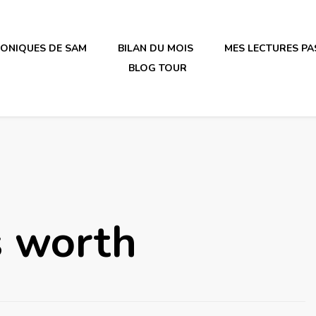
RONIQUES DE SAM
BILAN DU MOIS
MES LECTURES PA
BLOG TOUR
irène en plastique
s worth