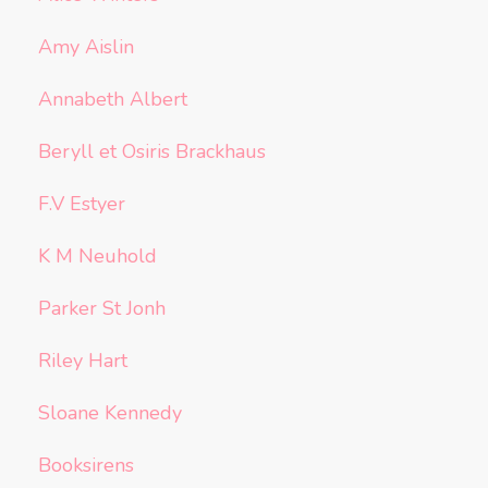
Amy Aislin
Annabeth Albert
Beryll et Osiris Brackhaus
F.V Estyer
K M Neuhold
Parker St Jonh
Riley Hart
Sloane Kennedy
Booksirens