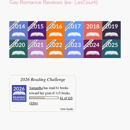
Gay Romance Reviews (ex- LesCourt)
2026 Reading Challenge
Samantha
has read 61 books
toward her goal of 115 books.
61 of 115
(53%)
view books