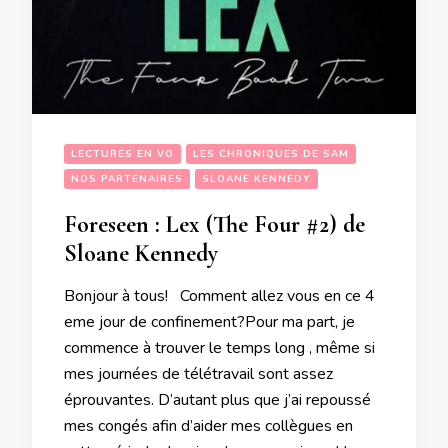
LECTURES EN VO
LES CHRONIQUES DE SAM
NOS PARTENAIRES
SLOANE KENNEDY
Foreseen : Lex (The Four #2) de
Sloane Kennedy
Bonjour à tous! Comment allez vous en ce 4
eme jour de confinement?Pour ma part, je
commence à trouver le temps long , même si
mes journées de télétravail sont assez
éprouvantes. D’autant plus que j’ai repoussé
mes congés afin d’aider mes collègues en