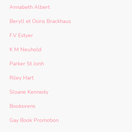
Annabeth Albert
Beryll et Osiris Brackhaus
F.V Estyer
K M Neuhold
Parker St Jonh
Riley Hart
Sloane Kennedy
Booksirens
Gay Book Promotion