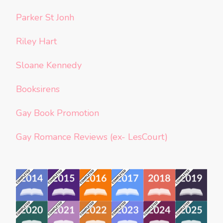
Parker St Jonh
Riley Hart
Sloane Kennedy
Booksirens
Gay Book Promotion
Gay Romance Reviews (ex- LesCourt)