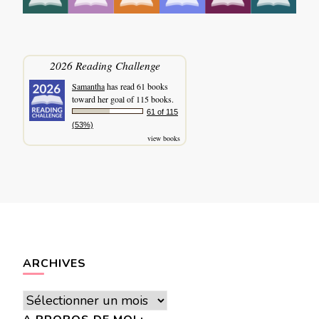
2026 Reading Challenge
Samantha
has read 61 books
toward her goal of 115 books.
61 of 115
(53%)
view books
ARCHIVES
Archives