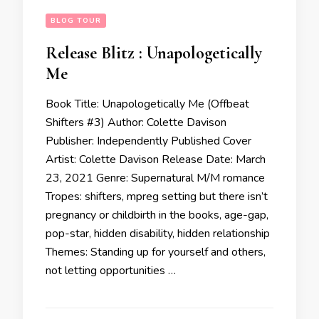
BLOG TOUR
Release Blitz : Unapologetically
Me
Book Title: Unapologetically Me (Offbeat
Shifters #3) Author: Colette Davison
Publisher: Independently Published Cover
Artist: Colette Davison Release Date: March
23, 2021 Genre: Supernatural M/M romance
Tropes: shifters, mpreg setting but there isn’t
pregnancy or childbirth in the books, age-gap,
pop-star, hidden disability, hidden relationship
Themes: Standing up for yourself and others,
not letting opportunities …