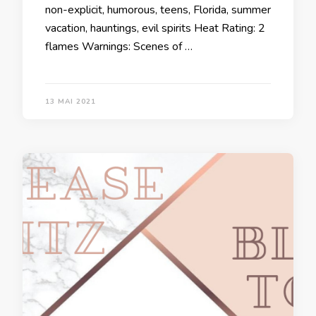
non-explicit, humorous, teens, Florida, summer
vacation, hauntings, evil spirits Heat Rating: 2
flames Warnings: Scenes of …
13 MAI 2021