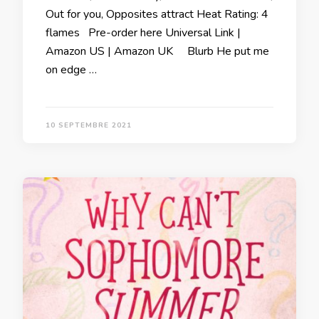
Out for you, Opposites attract Heat Rating: 4
flames Pre-order here Universal Link |
Amazon US | Amazon UK Blurb He put me
on edge …
10 SEPTEMBRE 2021