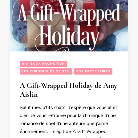
GAY BOOK PROMOTION
LES CHRONIQUES DE SAM
NOS PARTENAIRES
A Gift-Wrapped Holiday de Amy
Aislin
Salut mes p’tits chats!! J’espère que vous allez
bien! Je vous retrouve pour la chronique d’une
romance de noel d’une auteure que j’aime
énormément. Il s’agit de A Gift Wrapped