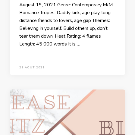
August 19, 2021 Genre: Contemporary M/M
Romance Tropes: Daddy kink, age play, long-
distance friends to lovers, age gap Themes:
Believing in yourself. Build others up, don’t
tear them down. Heat Rating: 4 flames
Length: 45 000 words It is …
21 AOÛT 2021