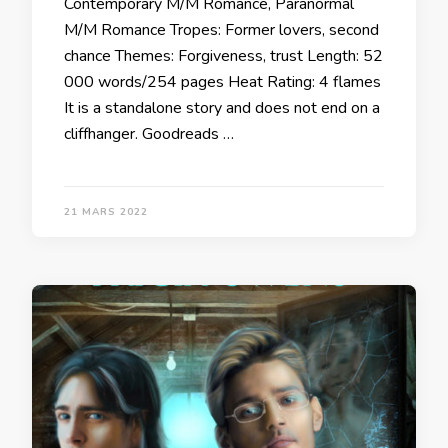
Contemporary M/M Romance, Paranormal
M/M Romance Tropes: Former lovers, second
chance Themes: Forgiveness, trust Length: 52
000 words/254 pages Heat Rating: 4 flames
It is a standalone story and does not end on a
cliffhanger. Goodreads …
21 MARS 2022