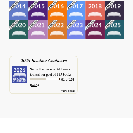
2026 Reading Challenge
Samantha
has read 61 books
toward her goal of 115 books.
61 of 115
(53%)
view books