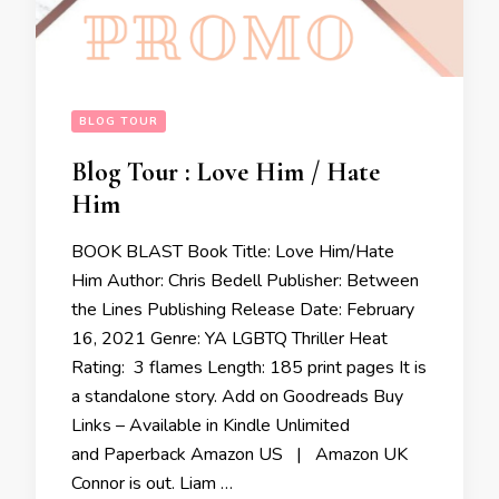
BLOG TOUR
Blog Tour : Love Him / Hate
Him
BOOK BLAST Book Title: Love Him/Hate
Him Author: Chris Bedell Publisher: Between
the Lines Publishing Release Date: February
16, 2021 Genre: YA LGBTQ Thriller Heat
Rating: 3 flames Length: 185 print pages It is
a standalone story. Add on Goodreads Buy
Links – Available in Kindle Unlimited
and Paperback Amazon US | Amazon UK
Connor is out. Liam …