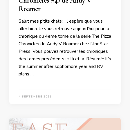
Chronicles #4) de Andy V
Roamer
Salut mes p’tits chats:: J’espère que vous
aller bien. Je vous retrouve aujourd’hui pour la
chronique du 4eme tome de la série The Pizza
Chronicles de Andy V Roamer chez NineStar
Press. Vous pouvez retrouver les chroniques
des tomes précédents ici là et là. Résumé: It’s
the summer after sophomore year and RV
plans …
4 SEPTEMBRE 2021