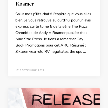
Roamer
Salut mes p’tits chats! J’espère que vous allez
bien. Je vous retrouve aujourd’hui pour un avis
express sur le tome 5 de la série The Pizza
Chronicles de Andy V Roamer publiée chez
Nine Star Press. Je tiens à remercier Gay
Book Promotions pour cet ARC. Résumé :
Sixteen year-old RV negotiates the ups …
17 SEPTEMBRE 2022