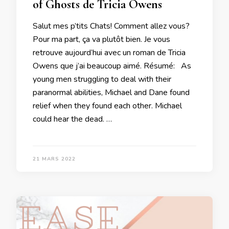
of Ghosts de Tricia Owens
Salut mes p’tits Chats! Comment allez vous?
Pour ma part, ça va plutôt bien. Je vous
retrouve aujourd’hui avec un roman de Tricia
Owens que j’ai beaucoup aimé. Résumé: As
young men struggling to deal with their
paranormal abilities, Michael and Dane found
relief when they found each other. Michael
could hear the dead. …
21 MARS 2022