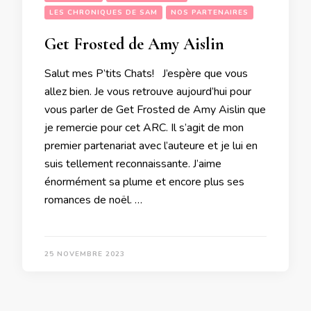
LES CHRONIQUES DE SAM
NOS PARTENAIRES
Get Frosted de Amy Aislin
Salut mes P’tits Chats! J’espère que vous
allez bien. Je vous retrouve aujourd’hui pour
vous parler de Get Frosted de Amy Aislin que
je remercie pour cet ARC. Il s’agit de mon
premier partenariat avec l’auteure et je lui en
suis tellement reconnaissante. J’aime
énormément sa plume et encore plus ses
romances de noël. …
25 NOVEMBRE 2023