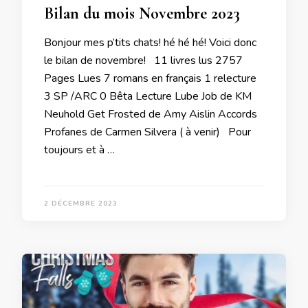
Bilan du mois Novembre 2023
Bonjour mes p’tits chats! hé hé hé! Voici donc
le bilan de novembre! 11 livres lus 2757
Pages Lues 7 romans en français 1 relecture
3 SP /ARC 0 Bêta Lecture Lube Job de KM
Neuhold Get Frosted de Amy Aislin Accords
Profanes de Carmen Silvera ( à venir) Pour
toujours et à …
2 DÉCEMBRE 2023