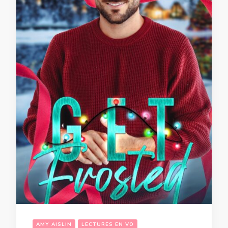
AMY AISLIN
LECTURES EN VO