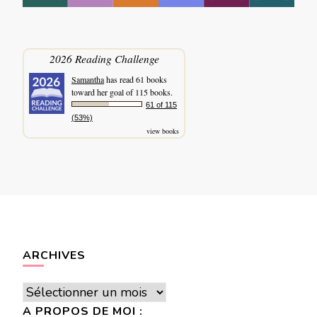
2026 Reading Challenge
Samantha
has read 61 books
toward her goal of 115 books.
61 of 115
(53%)
view books
ARCHIVES
Archives
A PROPOS DE MOI :