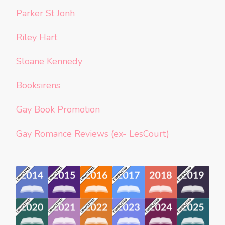
Parker St Jonh
Riley Hart
Sloane Kennedy
Booksirens
Gay Book Promotion
Gay Romance Reviews (ex- LesCourt)