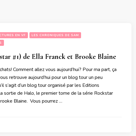
CTURES EN VF
LES CHRONIQUES DE SAM
S
tar #1) de Ella Franck et Brooke Blaine
 chats! Comment allez vous aujourd’hui? Pour ma part, ça
 vous retrouve aujourd’hui pour un blog tour un peu
u’il s’agit d’un blog tour organisé par les Editions
 sortie de Halo, le premier tome de la série Rockstar
 Brooke Blaine. Vous pourrez …