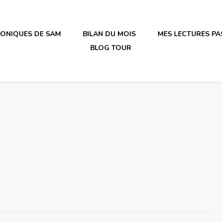
RONIQUES DE SAM
BILAN DU MOIS
MES LECTURES PA
BLOG TOUR
irène en plastique