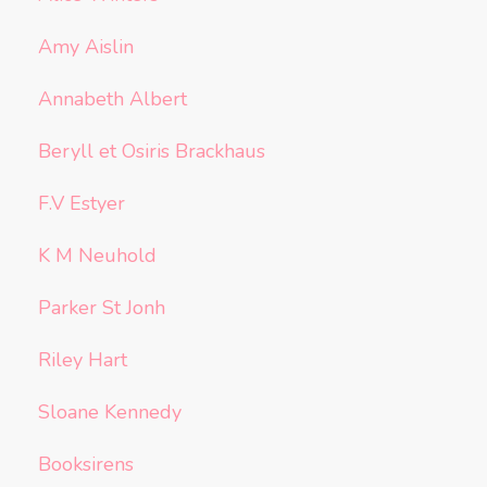
Amy Aislin
Annabeth Albert
Beryll et Osiris Brackhaus
F.V Estyer
K M Neuhold
Parker St Jonh
Riley Hart
Sloane Kennedy
Booksirens