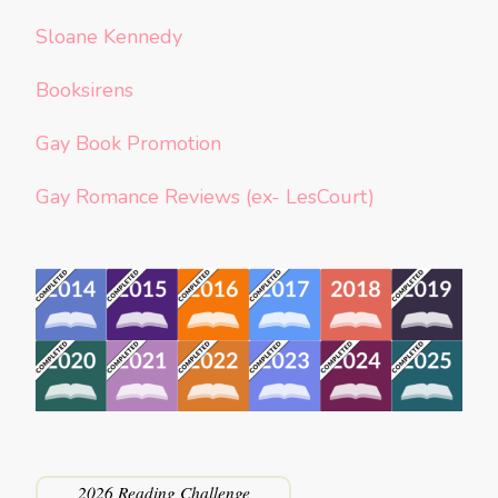
Sloane Kennedy
Booksirens
Gay Book Promotion
Gay Romance Reviews (ex- LesCourt)
2026 Reading Challenge