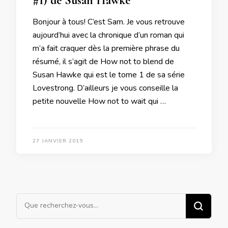
#1) de Susan Hawke
Bonjour à tous! C’est Sam. Je vous retrouve
aujourd’hui avec la chronique d’un roman qui
m’a fait craquer dès la première phrase du
résumé, il s’agit de How not to blend de
Susan Hawke qui est le tome 1 de sa série
Lovestrong. D’ailleurs je vous conseille la
petite nouvelle How not to wait qui …
27 JANVIER 2019
Vous
recherchiez