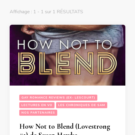
Affichage : 1 - 1 sur 1 RÉSULTATS
GAY ROMANCE REVIEWS (EX- LESCOURT)
LECTURES EN VO
LES CHRONIQUES DE SAM
NOS PARTENAIRES
How Not to Blend (Lovestrong