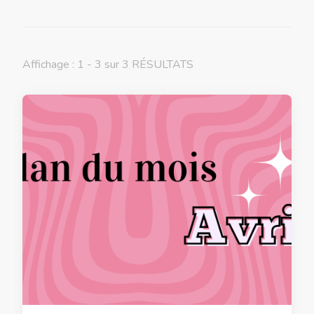
Affichage : 1 - 3 sur 3 RÉSULTATS