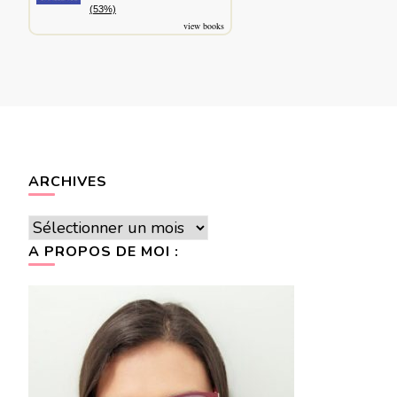
(53%)
view books
ARCHIVES
Archives
A PROPOS DE MOI :