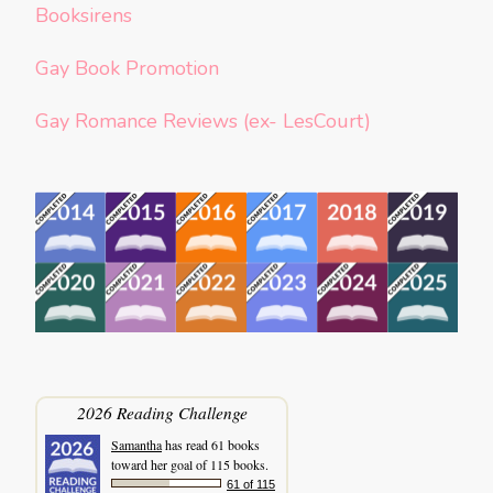
Booksirens
Gay Book Promotion
Gay Romance Reviews (ex- LesCourt)
2026 Reading Challenge
Samantha
has read 61 books
toward her goal of 115 books.
61 of 115