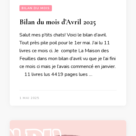
BILAN DU MOIS
Bilan du mois d’Avril 2025
Salut mes p’tits chats! Voici le bilan d’avril.
Tout près pile poil pour le 1er mai. J’ai lu 11
livres ce mois ci. Je compte La Maison des
Feuilles dans mon bilan d’avril vu que je l’ai fini
ce mois ci mais je l’avais commencé en janvier.
11 livres lus 4419 pages lues …
1 MAI 2025