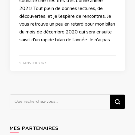
souhaite une très très très bonne année
2021! Tout plein de bonnes lectures, de
découvertes, et je l’espère de rencontres. Je
vous retrouve un peu en retard pour mon bilan
du mois de décembre 2020 qui sera ensuite
suivit d’un rapide bilan de l’année. Je n’ai pas …
5 JANVIER 2021
Vous
recherchiez
quelque
chose ?
MES PARTENAIRES