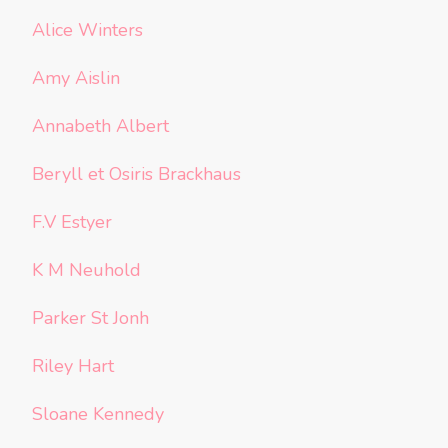
Alice Winters
Amy Aislin
Annabeth Albert
Beryll et Osiris Brackhaus
F.V Estyer
K M Neuhold
Parker St Jonh
Riley Hart
Sloane Kennedy