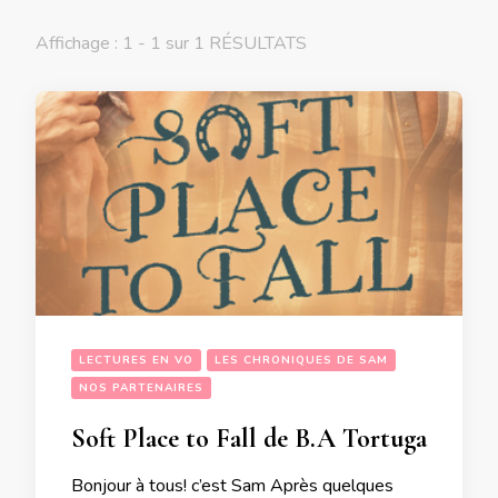
Affichage : 1 - 1 sur 1 RÉSULTATS
LECTURES EN VO
LES CHRONIQUES DE SAM
NOS PARTENAIRES
Soft Place to Fall de B.A Tortuga
Bonjour à tous! c’est Sam Après quelques