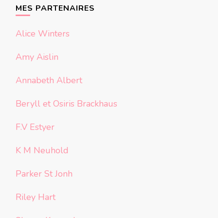
chose ?
MES PARTENAIRES
Alice Winters
Amy Aislin
Annabeth Albert
Beryll et Osiris Brackhaus
F.V Estyer
K M Neuhold
Parker St Jonh
Riley Hart