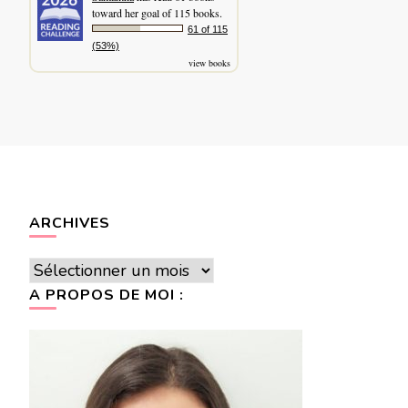
toward her goal of 115 books.
61 of 115
(53%)
view books
ARCHIVES
Archives
A PROPOS DE MOI :