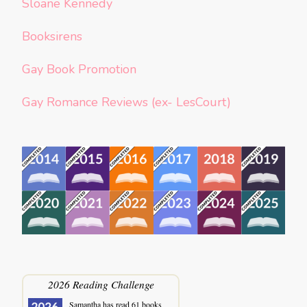
Sloane Kennedy
Booksirens
Gay Book Promotion
Gay Romance Reviews (ex- LesCourt)
2026 Reading Challenge
Samantha
has read 61 books