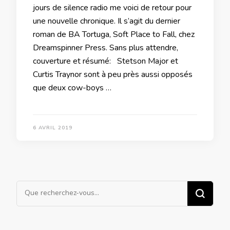
jours de silence radio me voici de retour pour
une nouvelle chronique. Il s’agit du dernier
roman de BA Tortuga, Soft Place to Fall, chez
Dreamspinner Press. Sans plus attendre,
couverture et résumé: Stetson Major et
Curtis Traynor sont à peu près aussi opposés
que deux cow-boys …
6 AVRIL 2019
Vous
recherchiez
quelque