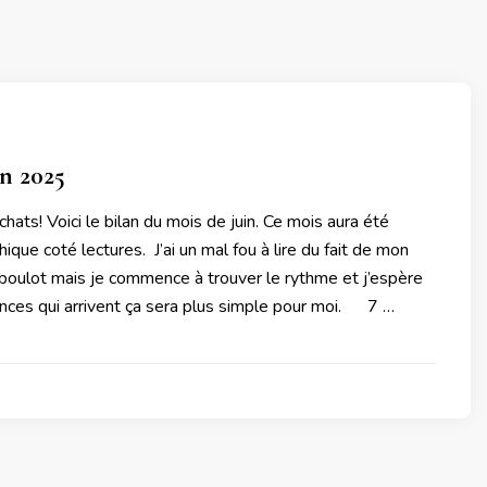
in 2025
chats! Voici le bilan du mois de juin. Ce mois aura été
ique coté lectures. J’ai un mal fou à lire du fait de mon
oulot mais je commence à trouver le rythme et j’espère
ances qui arrivent ça sera plus simple pour moi. 7 …