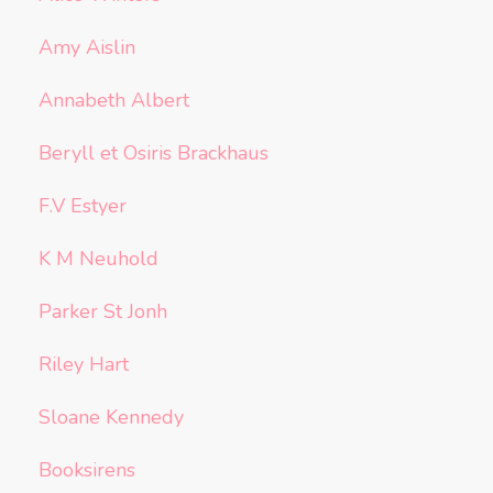
Amy Aislin
Annabeth Albert
Beryll et Osiris Brackhaus
F.V Estyer
K M Neuhold
Parker St Jonh
Riley Hart
Sloane Kennedy
Booksirens