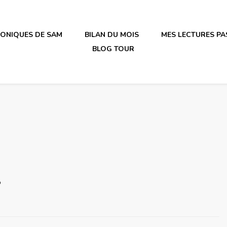
RONIQUES DE SAM
BILAN DU MOIS
MES LECTURES PA
BLOG TOUR
irène en plastique
t