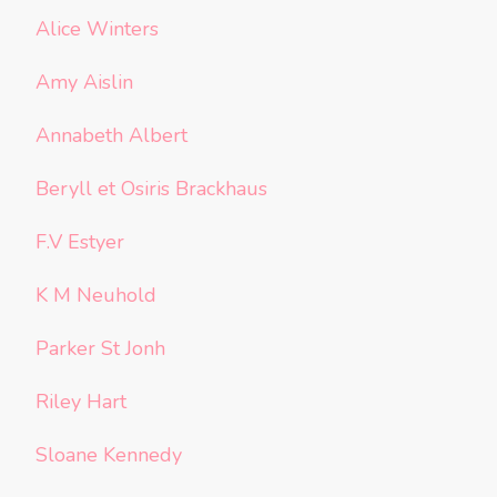
Alice Winters
Amy Aislin
Annabeth Albert
Beryll et Osiris Brackhaus
F.V Estyer
K M Neuhold
Parker St Jonh
Riley Hart
Sloane Kennedy