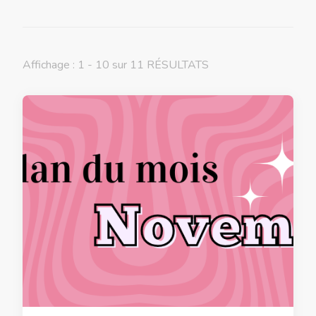
Affichage : 1 - 10 sur 11 RÉSULTATS