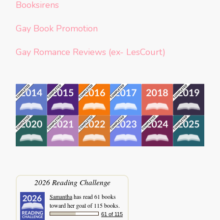
Booksirens
Gay Book Promotion
Gay Romance Reviews (ex- LesCourt)
2026 Reading Challenge
Samantha
has read 61 books
toward her goal of 115 books.
61 of 115