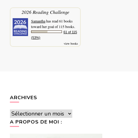
2026 Reading Challenge
Samantha
has read 61 books
toward her goal of 115 books.
61 of 115
(53%)
view books
ARCHIVES
Archives
A PROPOS DE MOI :