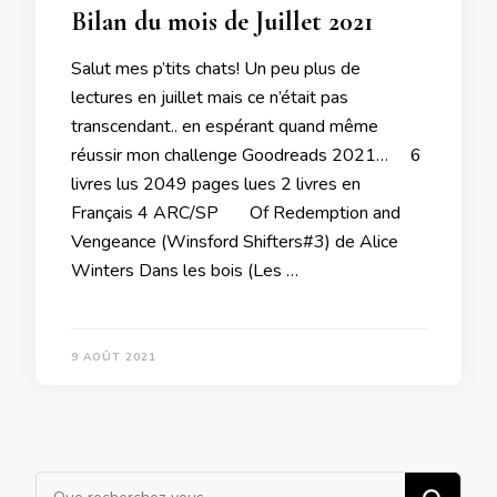
Bilan du mois de Juillet 2021
Salut mes p’tits chats! Un peu plus de
lectures en juillet mais ce n’était pas
transcendant.. en espérant quand même
réussir mon challenge Goodreads 2021… 6
livres lus 2049 pages lues 2 livres en
Français 4 ARC/SP Of Redemption and
Vengeance (Winsford Shifters#3) de Alice
Winters Dans les bois (Les …
9 AOÛT 2021
Vous