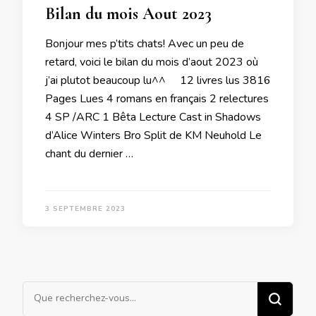
Bilan du mois Aout 2023
Bonjour mes p’tits chats! Avec un peu de
retard, voici le bilan du mois d’aout 2023 où
j’ai plutot beaucoup lu^^ 12 livres lus 3816
Pages Lues 4 romans en français 2 relectures
4 SP /ARC 1 Bêta Lecture Cast in Shadows
d’Alice Winters Bro Split de KM Neuhold Le
chant du dernier …
3 SEPTEMBRE 2023
Vous
recherchiez