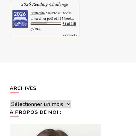
2026 Reading Challenge
Samantha
has read 61 books
toward her goal of 115 books.
61 of 115
(53%)
view books
ARCHIVES
Archives
A PROPOS DE MOI :