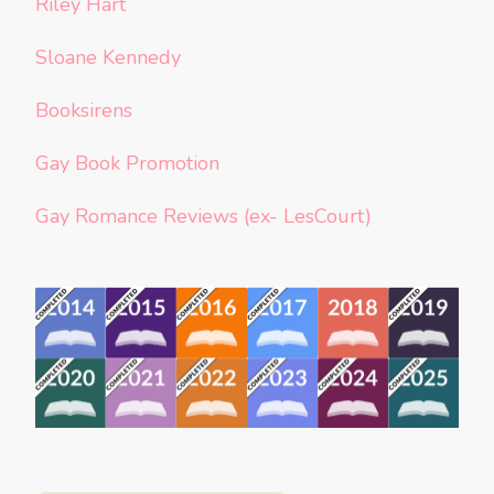
Riley Hart
Sloane Kennedy
Booksirens
Gay Book Promotion
Gay Romance Reviews (ex- LesCourt)