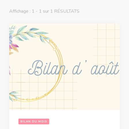
Affichage : 1 - 1 sur 1 RÉSULTATS
BILAN DU MOIS