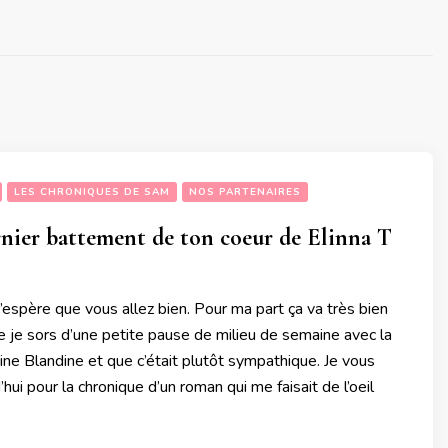
LES CHRONIQUES DE SAM
NOS PARTENAIRES
rnier battement de ton coeur de Elinna T
J’espère que vous allez bien. Pour ma part ça va très bien
e je sors d’une petite pause de milieu de semaine avec la
ine Blandine et que c’était plutôt sympathique. Je vous
hui pour la chronique d’un roman qui me faisait de l’oeil