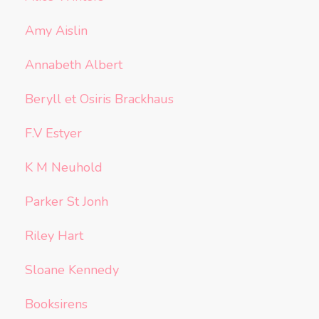
Amy Aislin
Annabeth Albert
Beryll et Osiris Brackhaus
F.V Estyer
K M Neuhold
Parker St Jonh
Riley Hart
Sloane Kennedy
Booksirens