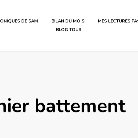
RONIQUES DE SAM
BILAN DU MOIS
MES LECTURES PA
BLOG TOUR
irène en plastique
nier battement