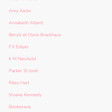
Amy Aislin
Annabeth Albert
Beryll et Osiris Brackhaus
F.V Estyer
K M Neuhold
Parker St Jonh
Riley Hart
Sloane Kennedy
Booksirens