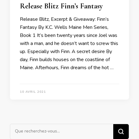
Release Blitz Finn’s Fantasy
Release Blitz, Excerpt & Giveaway: Finn’s
Fantasy By K.C. Wells Maine Men Series,
Book 1 It’s been twenty years since Joel was
with a man, and he doesn’t want to screw this
up. Especially with Finn. A secret desire By
day, Finn builds houses on the coastline of
Maine. Afterhours, Finn dreams of the hot …
10 AVRIL 2021
Vous
recherchiez