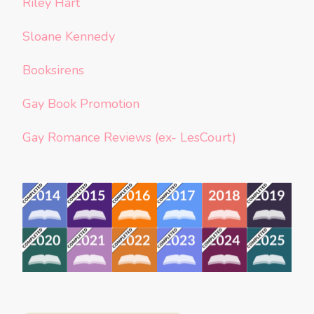
Riley Hart
Sloane Kennedy
Booksirens
Gay Book Promotion
Gay Romance Reviews (ex- LesCourt)