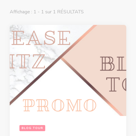
Affichage : 1 - 1 sur 1 RÉSULTATS
BLOG TOUR