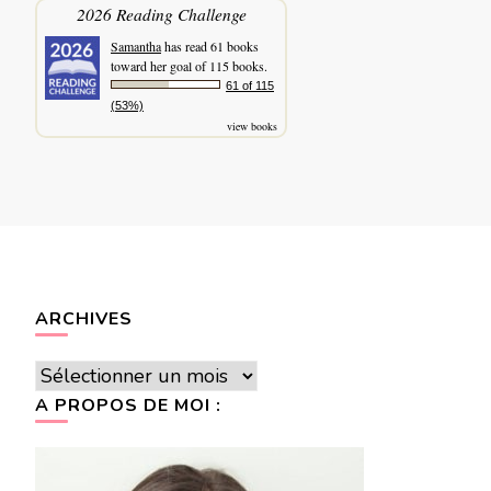
2026 Reading Challenge
Samantha
has read 61 books
toward her goal of 115 books.
61 of 115
(53%)
view books
ARCHIVES
Archives
A PROPOS DE MOI :