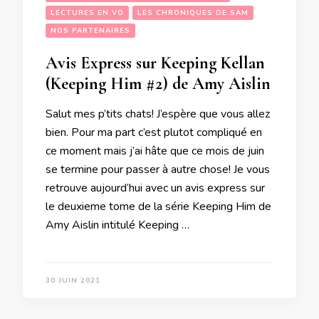
LECTURES EN VO
LES CHRONIQUES DE SAM
NOS PARTENAIRES
Avis Express sur Keeping Kellan
(Keeping Him #2) de Amy Aislin
Salut mes p’tits chats! J’espère que vous allez
bien. Pour ma part c’est plutot compliqué en
ce moment mais j’ai hâte que ce mois de juin
se termine pour passer à autre chose! Je vous
retrouve aujourd’hui avec un avis express sur
le deuxieme tome de la série Keeping Him de
Amy Aislin intitulé Keeping …
30 JUIN 2021