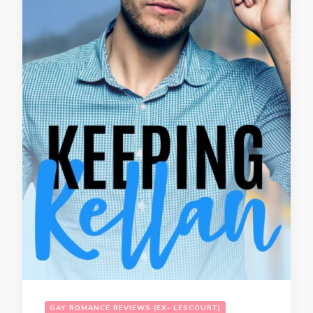
GAY ROMANCE REVIEWS (EX- LESCOURT)