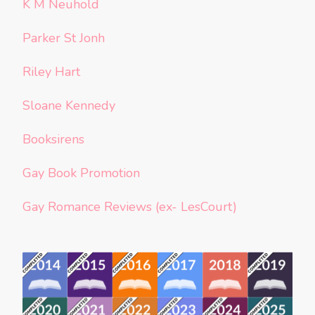
K M Neuhold
Parker St Jonh
Riley Hart
Sloane Kennedy
Booksirens
Gay Book Promotion
Gay Romance Reviews (ex- LesCourt)