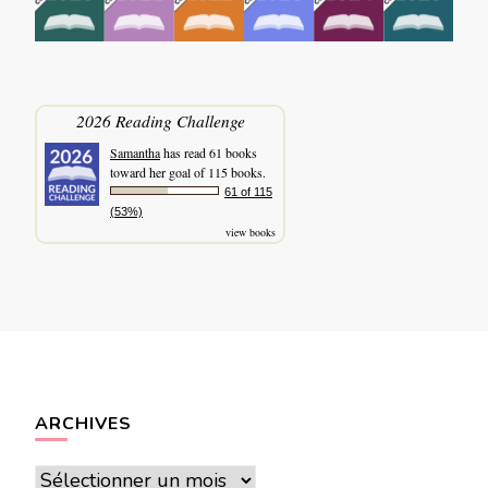
2026 Reading Challenge
Samantha
has read 61 books
toward her goal of 115 books.
61 of 115
(53%)
view books
ARCHIVES
Archives