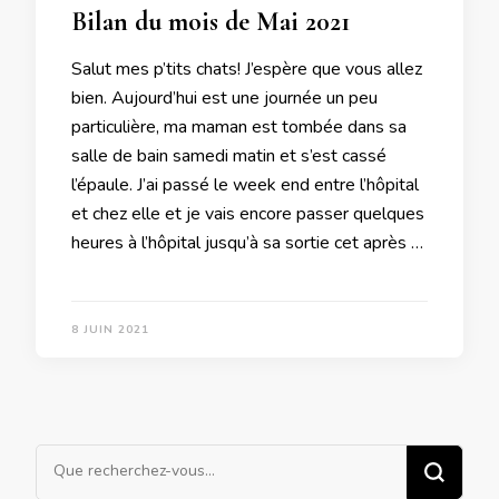
Bilan du mois de Mai 2021
Salut mes p’tits chats! J’espère que vous allez
bien. Aujourd’hui est une journée un peu
particulière, ma maman est tombée dans sa
salle de bain samedi matin et s’est cassé
l’épaule. J’ai passé le week end entre l’hôpital
et chez elle et je vais encore passer quelques
heures à l’hôpital jusqu’à sa sortie cet après …
8 JUIN 2021
Vous
recherchiez