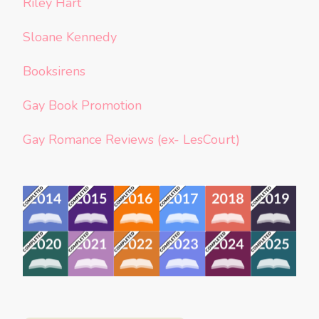
Riley Hart
Sloane Kennedy
Booksirens
Gay Book Promotion
Gay Romance Reviews (ex- LesCourt)