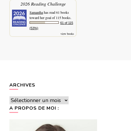
2026 Reading Challenge
Samantha
has read 61 books
toward her goal of 115 books.
61 of 115
(53%)
view books
ARCHIVES
Archives
A PROPOS DE MOI :