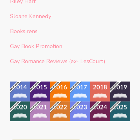
Riley Hart
Sloane Kennedy
Booksirens
Gay Book Promotion
Gay Romance Reviews (ex- LesCourt)