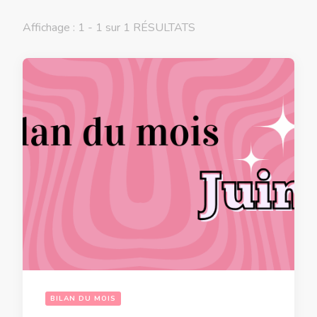
Affichage : 1 - 1 sur 1 RÉSULTATS
BILAN DU MOIS