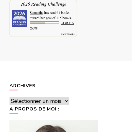
2026 Reading Challenge
Samantha
has read 61 books
toward her goal of 115 books.
61 of 115
(53%)
view books
ARCHIVES
Archives
A PROPOS DE MOI :