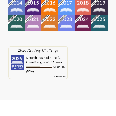
2026 Reading Challenge
Samantha
has read 61 books
toward her goal of 115 books.
61 of 115
(53%)
view books