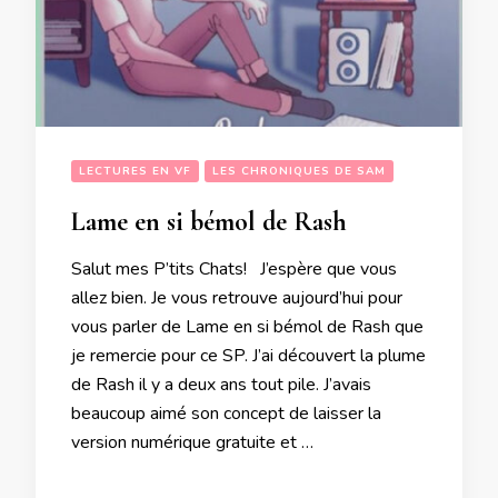
LECTURES EN VF
LES CHRONIQUES DE SAM
Lame en si bémol de Rash
Salut mes P’tits Chats! J’espère que vous
allez bien. Je vous retrouve aujourd’hui pour
vous parler de Lame en si bémol de Rash que
je remercie pour ce SP. J’ai découvert la plume
de Rash il y a deux ans tout pile. J’avais
beaucoup aimé son concept de laisser la
version numérique gratuite et …