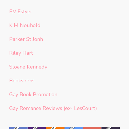
F.V Estyer
K M Neuhold
Parker St Jonh
Riley Hart
Sloane Kennedy
Booksirens
Gay Book Promotion
Gay Romance Reviews (ex- LesCourt)