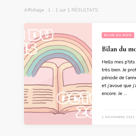
Affichage : 1 - 1 sur 1 RÉSULTATS
BILAN DU MOIS
Bilan du mo
Hello mes p’tits
très bien. Je pr
période de l’an
et j’avoue que 
encore. Je …
1 NOVEMBRE 2022