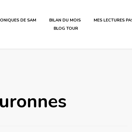
RONIQUES DE SAM
BILAN DU MOIS
MES LECTURES PA
BLOG TOUR
irène en plastique
ouronnes