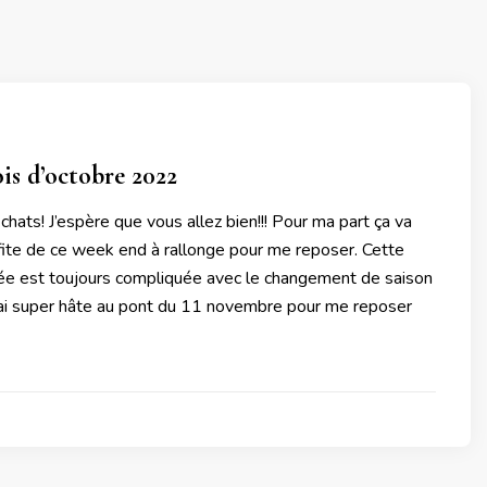
is d’octobre 2022
 chats! J’espère que vous allez bien!!! Pour ma part ça va
ofite de ce week end à rallonge pour me reposer. Cette
née est toujours compliquée avec le changement de saison
j’ai super hâte au pont du 11 novembre pour me reposer