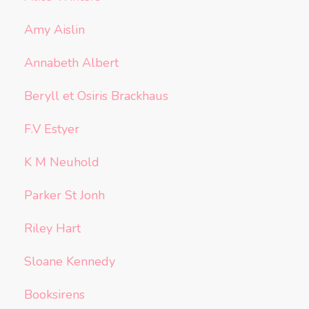
Amy Aislin
Annabeth Albert
Beryll et Osiris Brackhaus
F.V Estyer
K M Neuhold
Parker St Jonh
Riley Hart
Sloane Kennedy
Booksirens