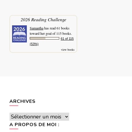
2026 Reading Challenge
Samantha
has read 61 books
toward her goal of 115 books.
61 of 115
(53%)
view books
ARCHIVES
Archives
A PROPOS DE MOI :