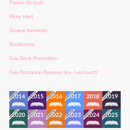
Parker St Jonh
Riley Hart
Sloane Kennedy
Booksirens
Gay Book Promotion
Gay Romance Reviews (ex- LesCourt)