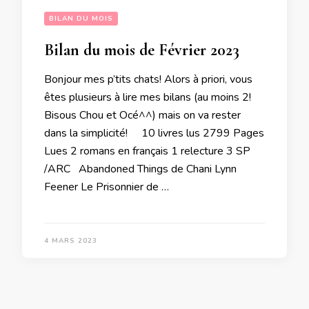
BILAN DU MOIS
Bilan du mois de Février 2023
Bonjour mes p’tits chats! Alors à priori, vous
êtes plusieurs à lire mes bilans (au moins 2!
Bisous Chou et Océ^^) mais on va rester
dans la simplicité! 10 livres lus 2799 Pages
Lues 2 romans en français 1 relecture 3 SP
/ARC Abandoned Things de Chani Lynn
Feener Le Prisonnier de …
4 MARS 2023