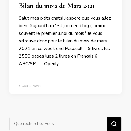
Bilan du mois de Mars 2021
Salut mes p’tits chats! J’espère que vous allez
bien. Aujourd’hui c’est journée blog (comme
souvent le premier lundi du mois° Je vous
retrouve donc pour le bilan du mois de mars
2021 en ce week end Pasqual! 9 livres lus
2550 pages lues 2 livres en Français 6
ARC/SP Openly …
5 AVRIL 2021
Vous
recherchiez