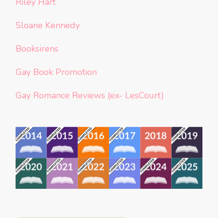
Riley Hart
Sloane Kennedy
Booksirens
Gay Book Promotion
Gay Romance Reviews (ex- LesCourt)