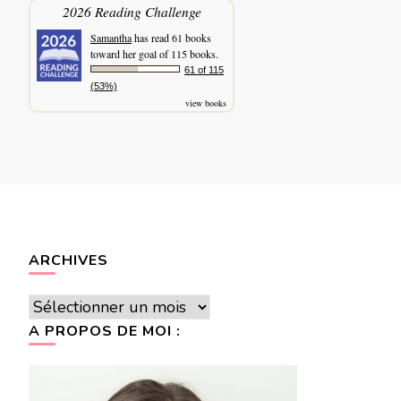
2026 Reading Challenge
Samantha
has read 61 books
toward her goal of 115 books.
61 of 115
(53%)
view books
ARCHIVES
Archives
A PROPOS DE MOI :