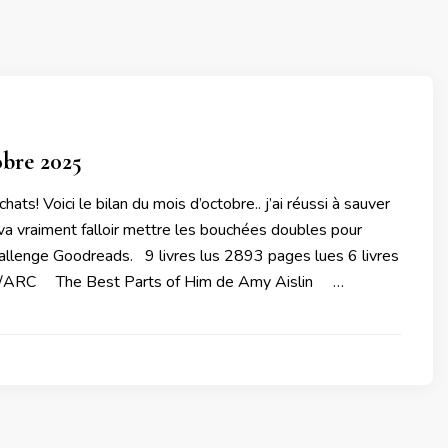
obre 2025
chats! Voici le bilan du mois d’octobre.. j’ai réussi à sauver
 va vraiment falloir mettre les bouchées doubles pour
allenge Goodreads. 9 livres lus 2893 pages lues 6 livres
SP/ARC The Best Parts of Him de Amy Aislin …