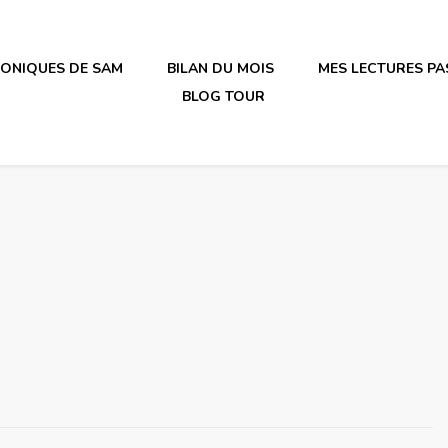
RONIQUES DE SAM
BILAN DU MOIS
MES LECTURES PA
BLOG TOUR
irène en plastique