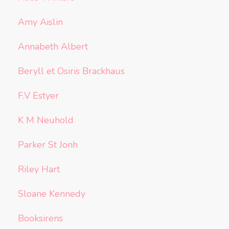
Amy Aislin
Annabeth Albert
Beryll et Osiris Brackhaus
F.V Estyer
K M Neuhold
Parker St Jonh
Riley Hart
Sloane Kennedy
Booksirens