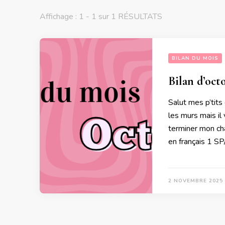
Affichage : 1 - 1 sur 1 RÉSULTATS
BILAN DU MOIS
Bilan d’oct
Salut mes p’tits 
les murs mais il
terminer mon ch
en français 1 
2 NOVEMBRE 2025