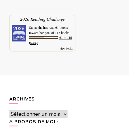
2026 Reading Challenge
Samantha
has read 61 books
toward her goal of 115 books.
61 of 115
(53%)
view books
ARCHIVES
Archives
A PROPOS DE MOI :