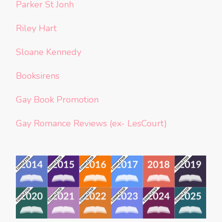
Parker St Jonh
Riley Hart
Sloane Kennedy
Booksirens
Gay Book Promotion
Gay Romance Reviews (ex- LesCourt)