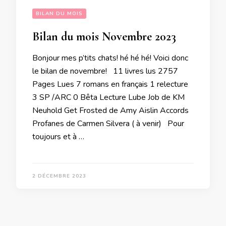
BILAN DU MOIS
Bilan du mois Novembre 2023
Bonjour mes p’tits chats! hé hé hé! Voici donc
le bilan de novembre! 11 livres lus 2757
Pages Lues 7 romans en français 1 relecture
3 SP /ARC 0 Bêta Lecture Lube Job de KM
Neuhold Get Frosted de Amy Aislin Accords
Profanes de Carmen Silvera ( à venir) Pour
toujours et à …
2 DÉCEMBRE 2023