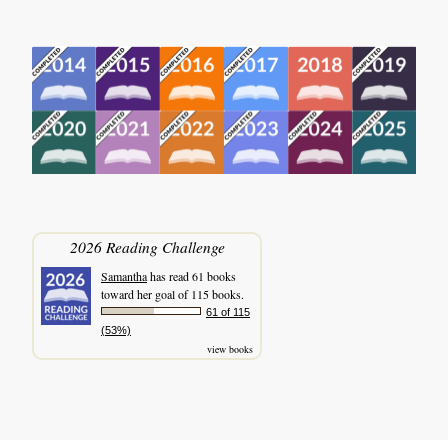
2026 Reading Challenge
Samantha
has read 61 books
toward her goal of 115 books.
61 of 115
(53%)
view books