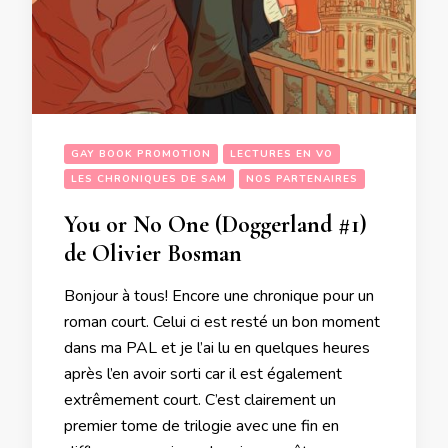
GAY BOOK PROMOTION
LECTURES EN VO
LES CHRONIQUES DE SAM
NOS PARTENAIRES
You or No One (Doggerland #1)
de Olivier Bosman
Bonjour à tous! Encore une chronique pour un
roman court. Celui ci est resté un bon moment
dans ma PAL et je l’ai lu en quelques heures
après l’en avoir sorti car il est également
extrêmement court. C’est clairement un
premier tome de trilogie avec une fin en