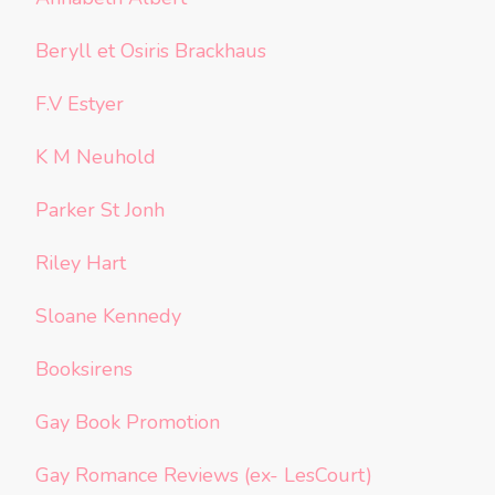
Beryll et Osiris Brackhaus
F.V Estyer
K M Neuhold
Parker St Jonh
Riley Hart
Sloane Kennedy
Booksirens
Gay Book Promotion
Gay Romance Reviews (ex- LesCourt)