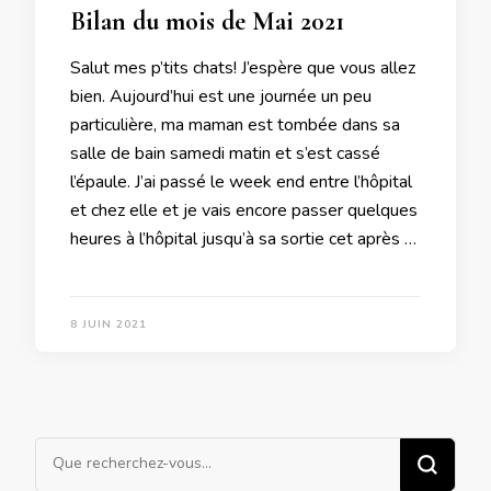
Bilan du mois de Mai 2021
Salut mes p’tits chats! J’espère que vous allez
bien. Aujourd’hui est une journée un peu
particulière, ma maman est tombée dans sa
salle de bain samedi matin et s’est cassé
l’épaule. J’ai passé le week end entre l’hôpital
et chez elle et je vais encore passer quelques
heures à l’hôpital jusqu’à sa sortie cet après …
8 JUIN 2021
Vous
recherchiez