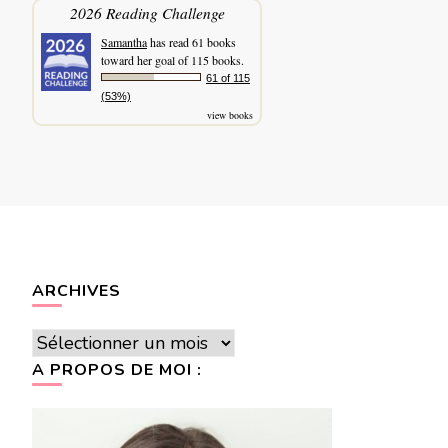
2026 Reading Challenge
Samantha
has read 61 books
toward her goal of 115 books.
61 of 115
(53%)
view books
ARCHIVES
Archives
A PROPOS DE MOI :