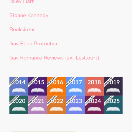
Riley Hart
Sloane Kennedy
Booksirens
Gay Book Promotion
Gay Romance Reviews (ex- LesCourt)