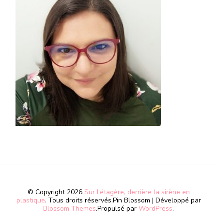
© Copyright 2026
Sur l'étagère, derrière la sirène en
plastique
. Tous droits réservés.
Pin Blossom | Développé par
Blossom Themes
.Propulsé par
WordPress
.