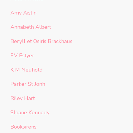
Amy Aislin
Annabeth Albert
Beryll et Osiris Brackhaus
F.V Estyer
K M Neuhold
Parker St Jonh
Riley Hart
Sloane Kennedy
Booksirens