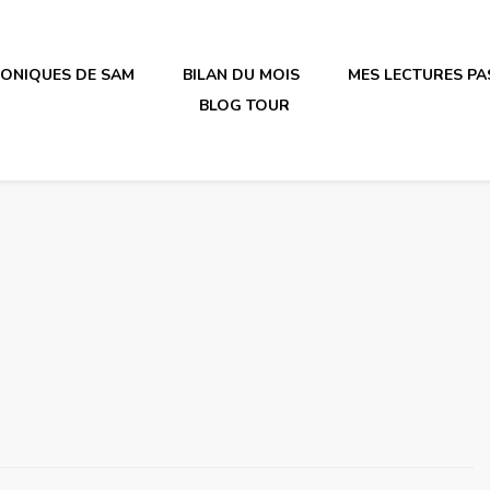
RONIQUES DE SAM
BILAN DU MOIS
MES LECTURES PA
BLOG TOUR
irène en plastique