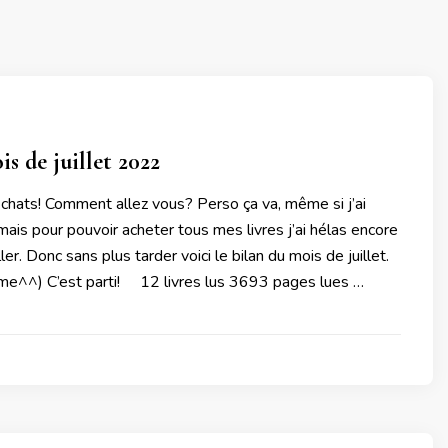
s de juillet 2022
 chats! Comment allez vous? Perso ça va, même si j’ai
 mais pour pouvoir acheter tous mes livres j’ai hélas encore
ler. Donc sans plus tarder voici le bilan du mois de juillet.
rime^^) C’est parti! 12 livres lus 3693 pages lues …