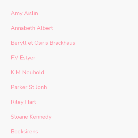
Amy Aislin
Annabeth Albert
Beryll et Osiris Brackhaus
F.V Estyer
K M Neuhold
Parker St Jonh
Riley Hart
Sloane Kennedy
Booksirens