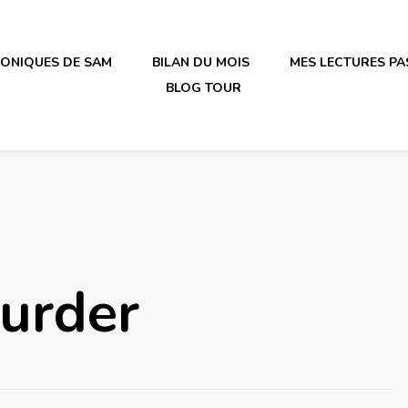
RONIQUES DE SAM
BILAN DU MOIS
MES LECTURES PA
BLOG TOUR
irène en plastique
urder