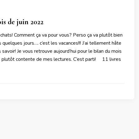
is de juin 2022
 chats! Comment ça va pour vous? Perso ça va plutôt bien
 quelques jours…. c’est les vacances!!! J’ai tellement hâte
savoir! Je vous retrouve aujourd’hui pour le bilan du mois
is plutôt contente de mes lectures. C’est parti! 11 livres