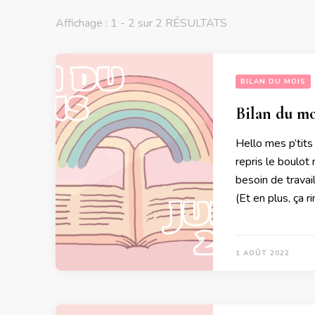
Affichage : 1 - 2 sur 2 RÉSULTATS
BILAN DU MOIS
Bilan du moi
Hello mes p’tits
repris le boulot
besoin de travail
(Et en plus, ça 
1 AOÛT 2022