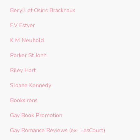
Beryll et Osiris Brackhaus
F.V Estyer
K M Neuhold
Parker St Jonh
Riley Hart
Sloane Kennedy
Booksirens
Gay Book Promotion
Gay Romance Reviews (ex- LesCourt)