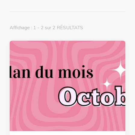
Affichage : 1 - 2 sur 2 RÉSULTATS