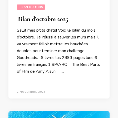
BILAN DU MOIS
Bilan d’octobre 2025
Salut mes p’tits chats! Voici le bilan du mois
d’octobre.. j’ai réussi à sauver les murs mais il
va vraiment falloir mettre les bouchées
doubles pour terminer mon challenge
Goodreads. 9 livres lus 2893 pages lues 6
livres en français 1 SP/ARC The Best Parts
of Him de Amy Aislin …
2 NOVEMBRE 2025