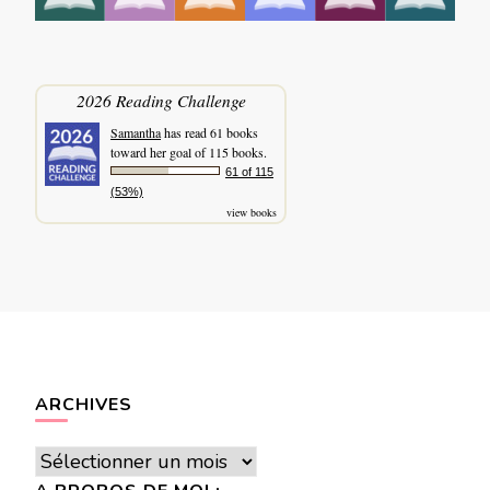
2026 Reading Challenge
Samantha
has read 61 books
toward her goal of 115 books.
61 of 115
(53%)
view books
ARCHIVES
Archives