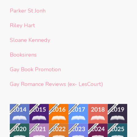
Parker St Jonh
Riley Hart
Sloane Kennedy
Booksirens
Gay Book Promotion
Gay Romance Reviews (ex- LesCourt)