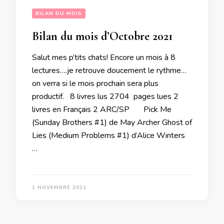
BILAN DU MOIS
Bilan du mois d’Octobre 2021
Salut mes p’tits chats! Encore un mois à 8
lectures….je retrouve doucement le rythme…
on verra si le mois prochain sera plus
productif. 8 livres lus 2704 pages lues 2
livres en Français 2 ARC/SP Pick Me
(Sunday Brothers #1) de May Archer Ghost of
Lies (Medium Problems #1) d’Alice Winters
…
1 NOVEMBRE 2021