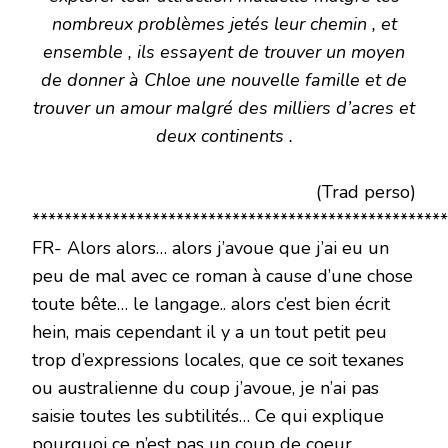
nombreux problèmes jetés leur chemin , et
ensemble , ils essayent de trouver un moyen
de donner à Chloe une nouvelle famille et de
trouver un amour malgré des milliers d’acres et
deux continents .
(Trad perso)
****************************************************
FR- Alors alors… alors j’avoue que j’ai eu un
peu de mal avec ce roman à cause d’une chose
toute bête… le langage.. alors c’est bien écrit
hein, mais cependant il y a un tout petit peu
trop d’expressions locales, que ce soit texanes
ou australienne du coup j’avoue, je n’ai pas
saisie toutes les subtilités… Ce qui explique
pourquoi ce n’est pas un coup de coeur.