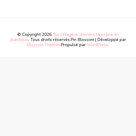
© Copyright 2026
Sur l'étagère, derrière la sirène en
plastique
. Tous droits réservés.
Pin Blossom | Développé par
Blossom Themes
.Propulsé par
WordPress
.