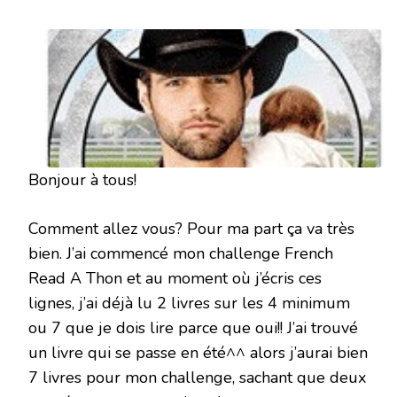
TRIAL
BY
FIRE
DE
BA
TORTUGA
Bonjour à tous!
Comment allez vous? Pour ma part ça va très
bien. J’ai commencé mon challenge French
Read A Thon et au moment où j’écris ces
lignes, j’ai déjà lu 2 livres sur les 4 minimum
ou 7 que je dois lire parce que oui!! J’ai trouvé
un livre qui se passe en été^^ alors j’aurai bien
7 livres pour mon challenge, sachant que deux