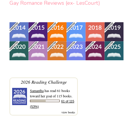
Gay Romance Reviews (ex- LesCourt)
2026 Reading Challenge
Samantha
has read 61 books
toward her goal of 115 books.
61 of 115
(53%)
view books