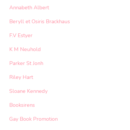
Annabeth Albert
Beryll et Osiris Brackhaus
F.V Estyer
K M Neuhold
Parker St Jonh
Riley Hart
Sloane Kennedy
Booksirens
Gay Book Promotion