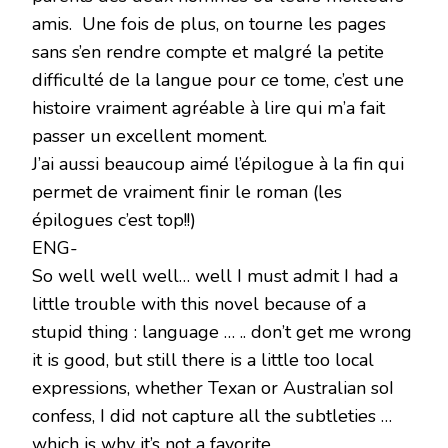
amis. Une fois de plus, on tourne les pages
sans s’en rendre compte et malgré la petite
difficulté de la langue pour ce tome, c’est une
histoire vraiment agréable à lire qui m’a fait
passer un excellent moment.
J’ai aussi beaucoup aimé l’épilogue à la fin qui
permet de vraiment finir le roman (les
épilogues c’est top!!)
ENG-
So well well well… well I must admit I had a
little trouble with this novel because of a
stupid thing : language … .. don’t get me wrong
it is good, but still there is a little too local
expressions, whether Texan or Australian soI
confess, I did not capture all the subtleties …
which is why it’s not a favorite.