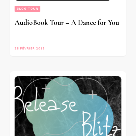
BLOG TOUR
AudioBook Tour – A Dance for You
28 FÉVRIER 2019