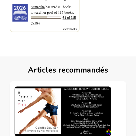
Samantha
has read 61 books
toward her goal of 115 books.
61 of 115
(53%)
view books
Articles recommandés