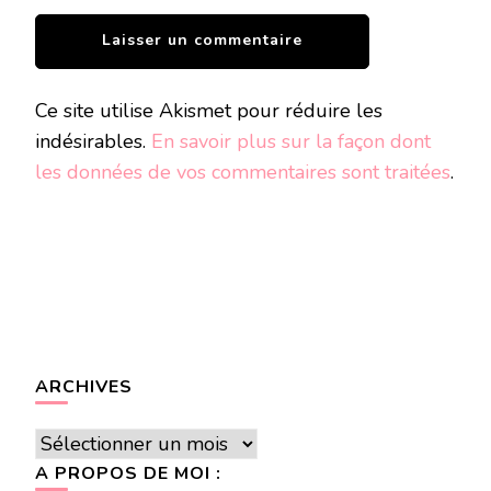
Ce site utilise Akismet pour réduire les
indésirables.
En savoir plus sur la façon dont
les données de vos commentaires sont traitées
.
ARCHIVES
Archives
A PROPOS DE MOI :