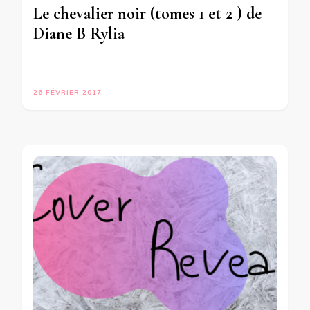
Le chevalier noir (tomes 1 et 2 ) de
Diane B Rylia
26 FÉVRIER 2017