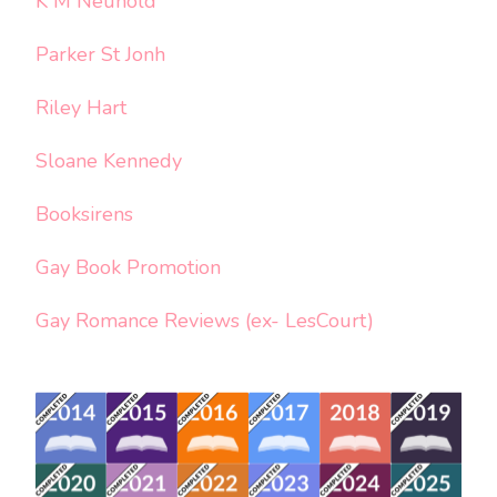
K M Neuhold
Parker St Jonh
Riley Hart
Sloane Kennedy
Booksirens
Gay Book Promotion
Gay Romance Reviews (ex- LesCourt)