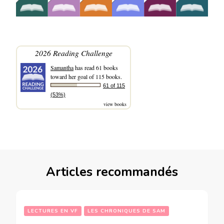
2026 Reading Challenge
Samantha
has read 61 books
toward her goal of 115 books.
61 of 115
(53%)
view books
Articles recommandés
LECTURES EN VF
LES CHRONIQUES DE SAM