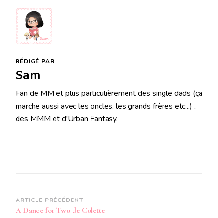
RÉDIGÉ PAR
Sam
Fan de MM et plus particulièrement des single dads (ça
marche aussi avec les oncles, les grands frères etc...) ,
des MMM et d'Urban Fantasy.
Navigation
ARTICLE PRÉCÉDENT
A Dance for Two de Colette
d’article