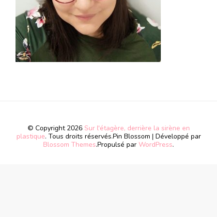
© Copyright 2026
Sur l'étagère, derrière la sirène en
plastique
. Tous droits réservés.
Pin Blossom | Développé par
Blossom Themes
.Propulsé par
WordPress
.