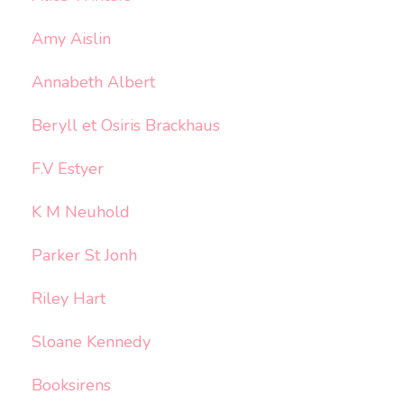
Amy Aislin
Annabeth Albert
Beryll et Osiris Brackhaus
F.V Estyer
K M Neuhold
Parker St Jonh
Riley Hart
Sloane Kennedy
Booksirens