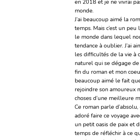
en 2018 et je ne vivrai pa
monde.
J’ai beaucoup aimé la rom
temps. Mais c’est un peu
le monde dans lequel nou
tendance à oublier. J’ai 
les difficultés de la vie à
naturel qui se dégage de s
fin du roman et mon coeur 
beaucoup aimé le fait qu
rejoindre son amoureux mê
choses d’une meilleure m
Ce roman parle d’absolu, d
adoré faire ce voyage avec
un petit oasis de paix et 
temps de réfléchir à ce qu