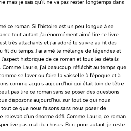
ie mais je sais qu’il ne va pas rester longtemps dans
mé ce roman. Si l’histoire est un peu longue à se
nce tout autant j’ai énormément aimé lire ce livre.
t très attachants et j’ai adoré le suivre au fil des
au fil du temps. J’ai aimé le mélange de légendes et
é l’aspect historique de ce roman et tous les détails
. Comme Laurie, j’ai beaucoup réfléchit au temps que
comme se laver ou faire la vaisselle à l’époque et à
ons comme acquis aujourd’hui qui était loin de l’être
peut pas lire ce roman sans se poser des questions
ous disposons aujourd’hui, sur tout ce qui nous
 tout ce que nous faisons sans nous poser de
ue relevait d’un énorme défi. Comme Laurie, ce roman
spective pas mal de choses. Bon, pour autant, je reste