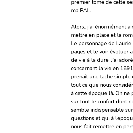
premier tome de cette sér
ma PAL.
Alors.. j’ai énormément ai
mettre en place et la roma
Le personnage de Laurie es
pages et le voir évoluer 
de vie à la dure. J’ai ador
concernant la vie en 1891
prenait une tache simple 
tout ce que nous considér
à cette époque là. On ne 
sur tout le confort dont n
semble indispensable sur
questions et qui à l’époq
nous fait remettre en per