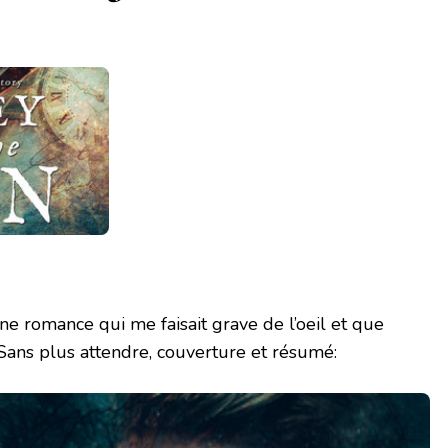
ne romance qui me faisait grave de l’oeil et que
. Sans plus attendre, couverture et résumé: