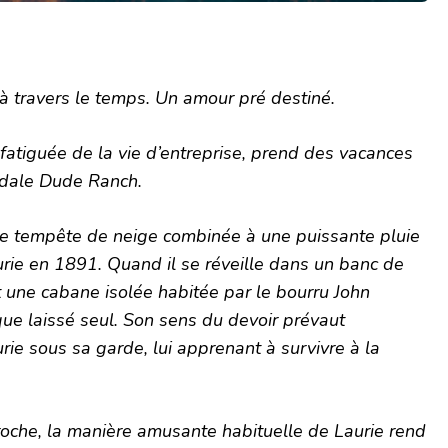
 travers le temps. Un amour pré destiné.
, fatiguée de la vie d’entreprise, prend des vacances
gdale Dude Ranch.
une tempête de neige combinée à une puissante pluie
rie en 1891. Quand il se réveille dans un banc de
t une cabane isolée habitée par le bourru John
que
laissé seul. Son sens du devoir prévaut
rie sous sa garde, lui apprenant à survivre à la
oche, la manière amusante habituelle de Laurie rend