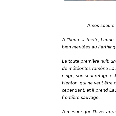
Ames soeurs à
À l’heure actuelle, Laurie
bien méritées au Farthin
La toute première nuit, 
de météorites ramène Lau
neige, son seul refuge es
Henton, qui ne veut être 
cependant, et il prend Lau
frontière sauvage.
À mesure que l’hiver appr