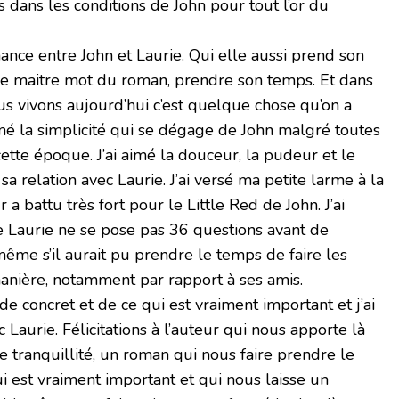
s dans les conditions de John pour tout l’or du
ance entre John et Laurie. Qui elle aussi prend son
 le maitre mot du roman, prendre son temps. Et dans
s vivons aujourd’hui c’est quelque chose qu’on a
aimé la simplicité qui se dégage de John malgré toutes
 cette époque. J’ai aimé la douceur, la pudeur et le
a relation avec Laurie. J’ai versé ma petite larme à la
a battu très fort pour le Little Red de John. J’ai
e Laurie ne se pose pas 36 questions avant de
me s’il aurait pu prendre le temps de faire les
anière, notamment par rapport à ses amis.
e concret et de ce qui est vraiment important et j’ai
 Laurie. Félicitations à l’auteur qui nous apporte là
de tranquillité, un roman qui nous faire prendre le
i est vraiment important et qui nous laisse un