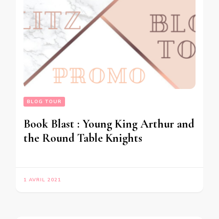
BLOG TOUR
Book Blast : Young King Arthur and
the Round Table Knights
1 AVRIL 2021