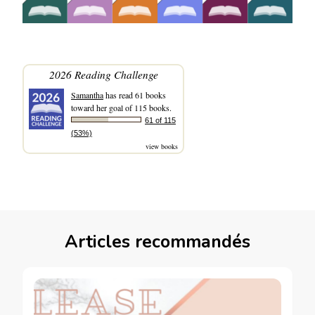
2026 Reading Challenge
Samantha
has read 61 books
toward her goal of 115 books.
61 of 115
(53%)
view books
Articles recommandés