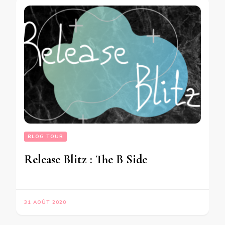
BLOG TOUR
Release Blitz : The B Side
31 AOÛT 2020