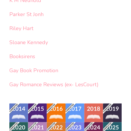
K M Neuhold
Parker St Jonh
Riley Hart
Sloane Kennedy
Booksirens
Gay Book Promotion
Gay Romance Reviews (ex- LesCourt)