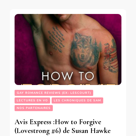
GAY ROMANCE REVIEWS (EX- LESCOURT)
LECTURES EN VO
LES CHRONIQUES DE SAM
NOS PARTENAIRES
Avis Express :How to Forgive
(Lovestrong #6) de Susan Hawke