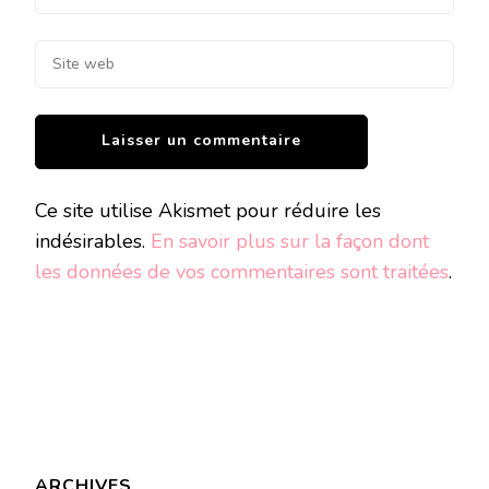
Ce site utilise Akismet pour réduire les
indésirables.
En savoir plus sur la façon dont
les données de vos commentaires sont traitées
.
ARCHIVES