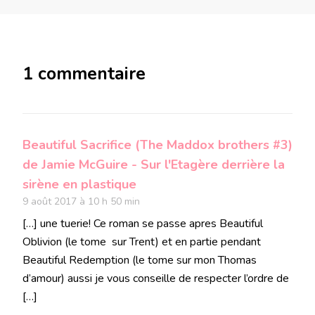
1 commentaire
Beautiful Sacrifice (The Maddox brothers #3)
de Jamie McGuire - Sur l'Etagère derrière la
sirène en plastique
9 août 2017 à 10 h 50 min
[…] une tuerie! Ce roman se passe apres Beautiful
Oblivion (le tome sur Trent) et en partie pendant
Beautiful Redemption (le tome sur mon Thomas
d’amour) aussi je vous conseille de respecter l’ordre de
[…]