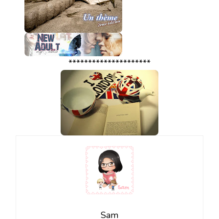
*********************
Sam