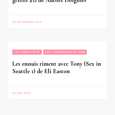
griffes #1) de Aurore Doignies
24 DÉCEMBRE 2015
LECTURES EN VF
LES CHRONIQUES DE SAM
Les ennuis riment avec Tony (Sex in
Seattle 1) de Eli Easton
25 MAI 2016