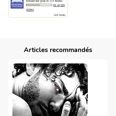
toward her goal of 115 books.
61 of 115
(53%)
view books
Articles recommandés