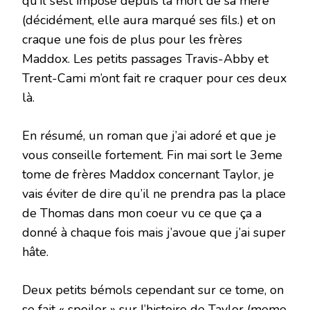
qu’il s’est imposé depuis la mort de sa mère
(décidément, elle aura marqué ses fils.) et on
craque une fois de plus pour les frères
Maddox. Les petits passages Travis-Abby et
Trent-Cami m’ont fait re craquer pour ces deux
là.
En résumé, un roman que j’ai adoré et que je
vous conseille fortement. Fin mai sort le 3eme
tome de frères Maddox concernant Taylor, je
vais éviter de dire qu’il ne prendra pas la place
de Thomas dans mon coeur vu ce que ça a
donné à chaque fois mais j’avoue que j’ai super
hâte.
Deux petits bémols cependant sur ce tome, on
se fait « spoiler » sur l’histoire de Taylor (meme