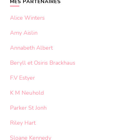
MES PARTENAIRES
Alice Winters
Amy Aislin
Annabeth Albert
Beryll et Osiris Brackhaus
F.V Estyer
K M Neuhold
Parker St Jonh
Riley Hart
Sloane Kennedy