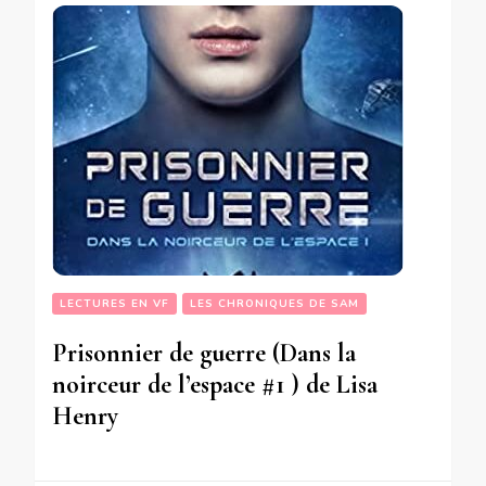
LECTURES EN VF
LES CHRONIQUES DE SAM
Prisonnier de guerre (Dans la
noirceur de l’espace #1 ) de Lisa
Henry