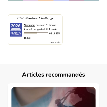
2026 Reading Challenge
Samantha
has read 61 books
toward her goal of 115 books.
61 of 115
(53%)
view books
Articles recommandés