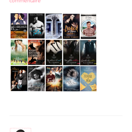
sur
commentaire
09septembre