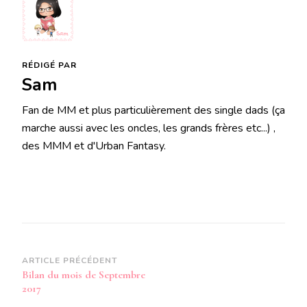
RÉDIGÉ PAR
Sam
Fan de MM et plus particulièrement des single dads (ça
marche aussi avec les oncles, les grands frères etc...) ,
des MMM et d'Urban Fantasy.
Navigation
ARTICLE PRÉCÉDENT
Bilan du mois de Septembre
d’article
2017