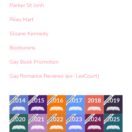
Parker St Jonh
Riley Hart
Sloane Kennedy
Booksirens
Gay Book Promotion
Gay Romance Reviews (ex- LesCourt)