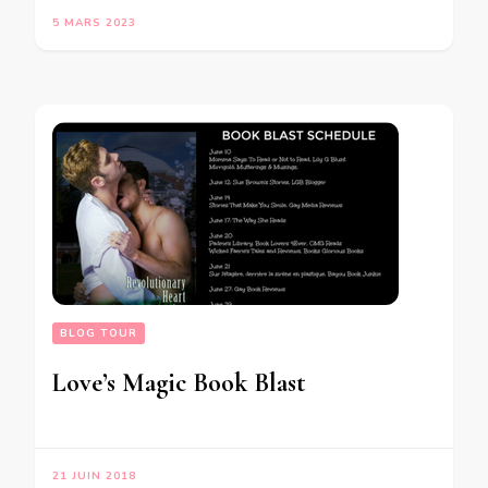
5 MARS 2023
BLOG TOUR
Love’s Magic Book Blast
21 JUIN 2018