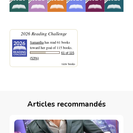
2026 Reading Challenge
Samantha
has read 61 books
toward her goal of 115 books.
61 of 115
(53%)
view books
Articles recommandés