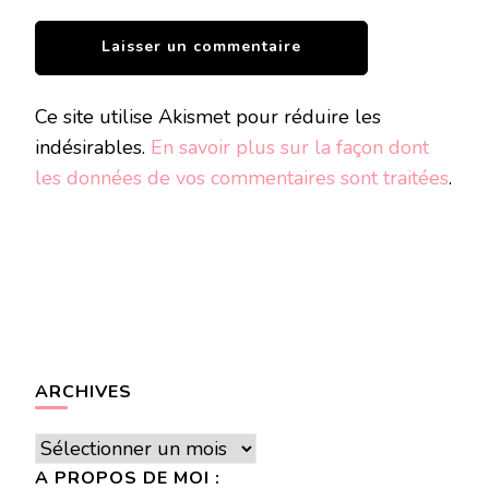
Ce site utilise Akismet pour réduire les
indésirables.
En savoir plus sur la façon dont
les données de vos commentaires sont traitées
.
ARCHIVES
Archives
A PROPOS DE MOI :