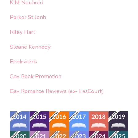
K M Neuhold
Parker St Jonh
Riley Hart
Sloane Kennedy
Booksirens
Gay Book Promotion
Gay Romance Reviews (ex- LesCourt)