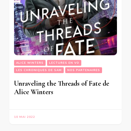
ALICE WINTERS
LECTURES EN VO
LES CHRONIQUES DE SAM
NOS PARTENAIRES
Unraveling the Threads of Fate de
Alice Winters
10 MAI 2022