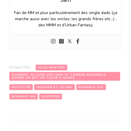
Fan de MM et plus particulièrement des single dads (ça
marche aussi avec les oncles, les grands frères etc…) ,
des MMM et d’Urban Fantasy.
ÉTIQUETTES :
ALICE WINTERS
COMMENT SE FAIRE DES AMIS ET TOMBER AMOUREUX
QUAND ON EST UN TUEUR À GAGES
DETECTIVE
JACKSON ET LELAND
ROMANCE GAY
ROMANCE MM
SUSPENSE